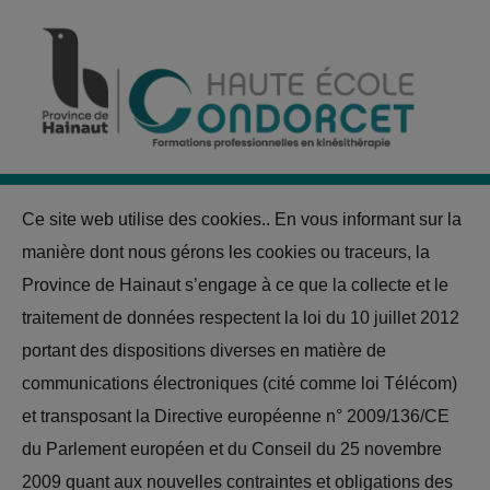
Cookie policy
Aller
Panneau de gestion des cookies
au
contenu
M
M
Ce site web utilise des cookies.. En vous informant sur la
manière dont nous gérons les cookies ou traceurs, la
Province de Hainaut s’engage à ce que la collecte et le
traitement de données respectent la loi du 10 juillet 2012
portant des dispositions diverses en matière de
communications électroniques (cité comme loi Télécom)
et transposant la Directive européenne n° 2009/136/CE
du Parlement européen et du Conseil du 25 novembre
2009 quant aux nouvelles contraintes et obligations des